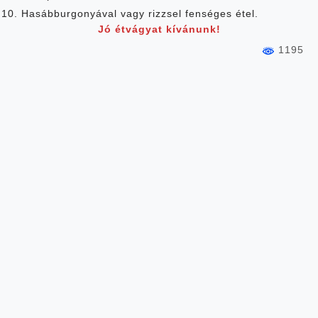
Hasábburgonyával vagy rizzsel fenséges étel.
Jó étvágyat kívánunk!
1195