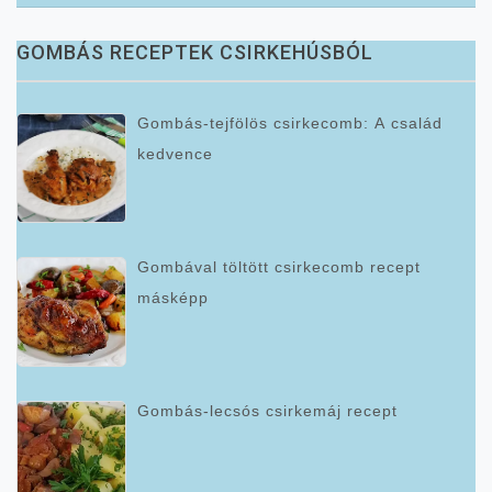
GOMBÁS RECEPTEK CSIRKEHÚSBÓL
Gombás-tejfölös csirkecomb: A család
kedvence
Gombával töltött csirkecomb recept
másképp
Gombás-lecsós csirkemáj recept