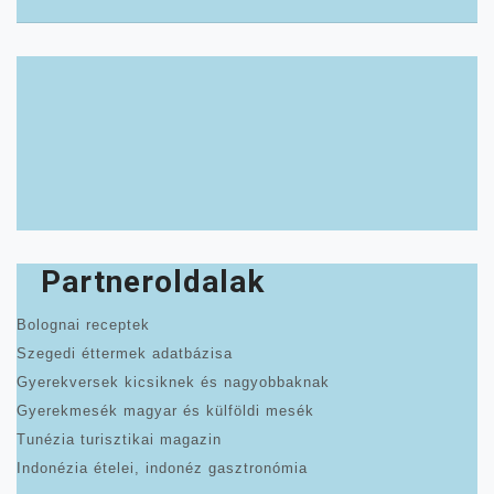
Partneroldalak
Bolognai receptek
Szegedi éttermek adatbázisa
Gyerekversek kicsiknek és nagyobbaknak
Gyerekmesék magyar és külföldi mesék
Tunézia turisztikai magazin
Indonézia ételei, indonéz gasztronómia