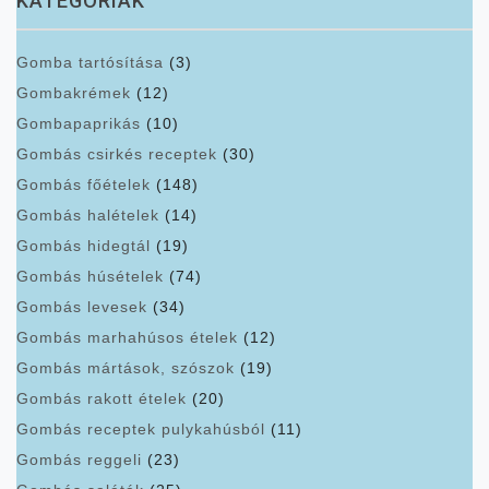
KATEGÓRIÁK
Gomba tartósítása
(3)
Gombakrémek
(12)
Gombapaprikás
(10)
Gombás csirkés receptek
(30)
Gombás főételek
(148)
Gombás halételek
(14)
Gombás hidegtál
(19)
Gombás húsételek
(74)
Gombás levesek
(34)
Gombás marhahúsos ételek
(12)
Gombás mártások, szószok
(19)
Gombás rakott ételek
(20)
Gombás receptek pulykahúsból
(11)
Gombás reggeli
(23)