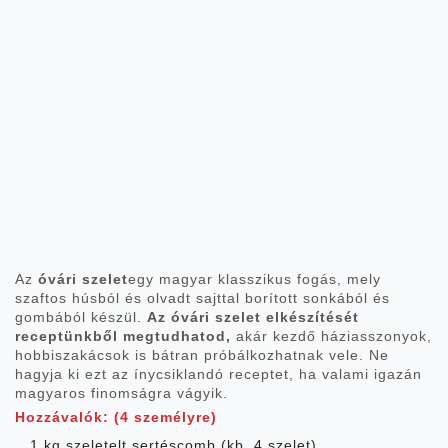
Az
óvári szelet
egy magyar klasszikus fogás, mely
szaftos húsból és olvadt sajttal borított sonkából és
gombából készül.
Az óvári szelet elkészítését
receptünkből megtudhatod,
akár kezdő háziasszonyok,
hobbiszakácsok is bátran próbálkozhatnak vele. Ne
hagyja ki ezt az ínycsiklandó receptet, ha valami igazán
magyaros finomságra vágyik.
Hozzávalók: (4 személyre)
1 kg szeletelt sertéscomb (kb. 4 szelet)