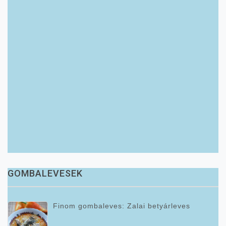
GOMBALEVESEK
Finom gombaleves: Zalai betyárleves