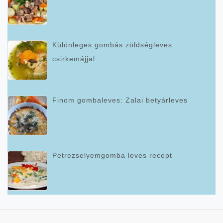
Különleges gombás zöldségleves
csirkemájjal
Finom gombaleves: Zalai betyárleves
Petrezselyemgomba leves recept