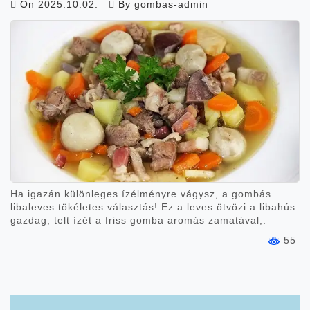
On
2025.10.02.
By
gombas-admin
Ha igazán különleges ízélményre vágysz, a gombás
libaleves tökéletes választás! Ez a leves ötvözi a libahús
gazdag, telt ízét a friss gomba aromás zamatával,.
55