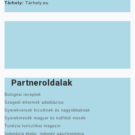
Tárhely:
Tárhely.eu
Partneroldalak
Bolognai receptek
Szegedi éttermek adatbázisa
Gyerekversek kicsiknek és nagyobbaknak
Gyerekmesék magyar és külföldi mesék
Tunézia turisztikai magazin
Indonézia ételei, indonéz gasztronómia