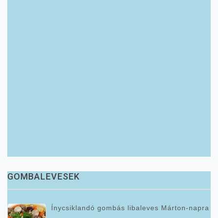
GOMBALEVESEK
Ínycsiklandó gombás libaleves Márton-napra