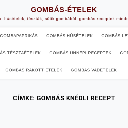
GOMBÁS-ÉTELEK
k, húsételek, tészták, sütik gombából: gombás receptek mind
GOMBAPAPRIKÁS
GOMBÁS HÚSÉTELEK
GOMBÁS LE
ÁS TÉSZTAÉTELEK
GOMBÁS ÜNNEPI RECEPTEK
GO
GOMBÁS RAKOTT ÉTELEK
GOMBÁS VADÉTELEK
CÍMKE:
GOMBÁS KNÉDLI RECEPT