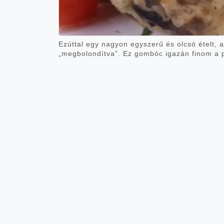
Ezúttal egy nagyon egyszerű és olcsó ételt, a
„megbolondítva”. Ez gombóc igazán finom a pi