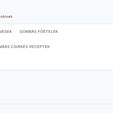
enkinek
VESEK
GOMBÁS FŐÉTELEK
MBÁS CSIRKÉS RECEPTEK