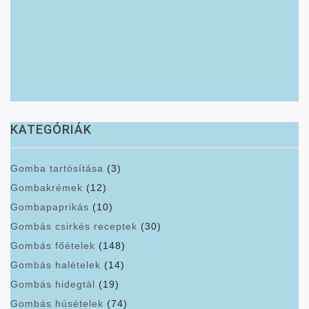
KATEGÓRIÁK
Gomba tartósítása
(3)
Gombakrémek
(12)
Gombapaprikás
(10)
Gombás csirkés receptek
(30)
Gombás főételek
(148)
Gombás halételek
(14)
Gombás hidegtál
(19)
Gombás húsételek
(74)