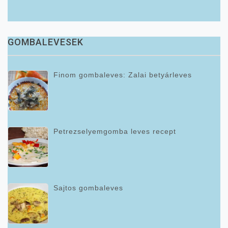
GOMBALEVESEK
Finom gombaleves: Zalai betyárleves
Petrezselyemgomba leves recept
Sajtos gombaleves