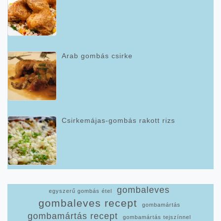
Arab gombás csirke
Csirkemájas-gombás rakott rizs
gombaleves
egyszerű gombás étel
gombaleves recept
gombamártás
gombamártás recept
gombamártás tejszínnel