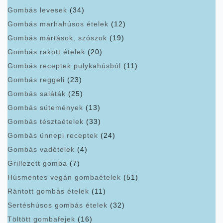
Gombás levesek
(34)
Gombás marhahúsos ételek
(12)
Gombás mártások, szószok
(19)
Gombás rakott ételek
(20)
Gombás receptek pulykahúsból
(11)
Gombás reggeli
(23)
Gombás saláták
(25)
Gombás sütemények
(13)
Gombás tésztaételek
(33)
Gombás ünnepi receptek
(24)
Gombás vadételek
(4)
Grillezett gomba
(7)
Húsmentes vegán gombaételek
(51)
Rántott gombás ételek
(11)
Sertéshúsos gombás ételek
(32)
Töltött gombafejek
(16)