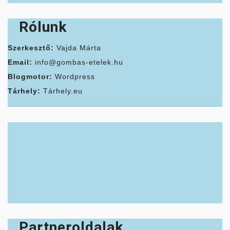
Rólunk
Szerkesztő:
Vajda Márta
Email:
info@gombas-etelek.hu
Blogmotor:
Wordpress
Tárhely:
Tárhely.eu
Partneroldalak