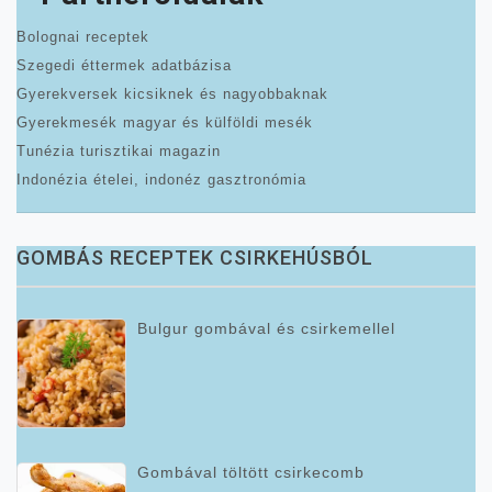
Bolognai receptek
Szegedi éttermek adatbázisa
Gyerekversek kicsiknek és nagyobbaknak
Gyerekmesék magyar és külföldi mesék
Tunézia turisztikai magazin
Indonézia ételei, indonéz gasztronómia
GOMBÁS RECEPTEK CSIRKEHÚSBÓL
Bulgur gombával és csirkemellel
Gombával töltött csirkecomb