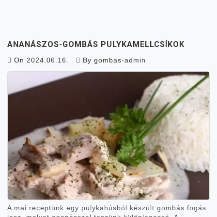
ANANÁSZOS-GOMBÁS PULYKAMELLCSÍKOK
On
2024.06.16.
By
gombas-admin
A mai receptünk egy pulykahúsból készült gombás fogás