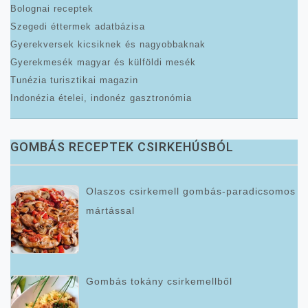
Bolognai receptek
Szegedi éttermek adatbázisa
Gyerekversek kicsiknek és nagyobbaknak
Gyerekmesék magyar és külföldi mesék
Tunézia turisztikai magazin
Indonézia ételei, indonéz gasztronómia
GOMBÁS RECEPTEK CSIRKEHÚSBÓL
Olaszos csirkemell gombás-paradicsomos
mártással
Gombás tokány csirkemellből