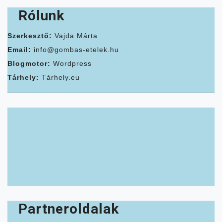
Rólunk
Szerkesztő:
Vajda Márta
Email:
info@gombas-etelek.hu
Blogmotor:
Wordpress
Tárhely:
Tárhely.eu
Partneroldalak