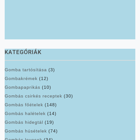
KATEGÓRIÁK
Gomba tartósítása
(3)
Gombakrémek
(12)
Gombapaprikás
(10)
Gombás csirkés receptek
(30)
Gombás főételek
(148)
Gombás halételek
(14)
Gombás hidegtál
(19)
Gombás húsételek
(74)
Gombás levesek
(34)