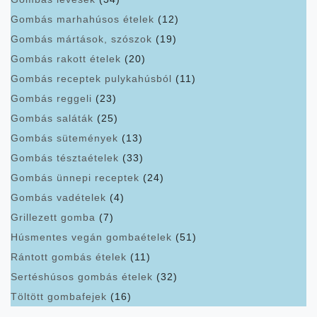
Gombás marhahúsos ételek
(12)
Gombás mártások, szószok
(19)
Gombás rakott ételek
(20)
Gombás receptek pulykahúsból
(11)
Gombás reggeli
(23)
Gombás saláták
(25)
Gombás sütemények
(13)
Gombás tésztaételek
(33)
Gombás ünnepi receptek
(24)
Gombás vadételek
(4)
Grillezett gomba
(7)
Húsmentes vegán gombaételek
(51)
Rántott gombás ételek
(11)
Sertéshúsos gombás ételek
(32)
Töltött gombafejek
(16)