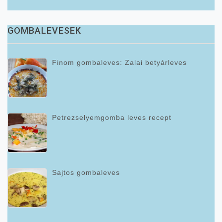
GOMBALEVESEK
Finom gombaleves: Zalai betyárleves
Petrezselyemgomba leves recept
Sajtos gombaleves