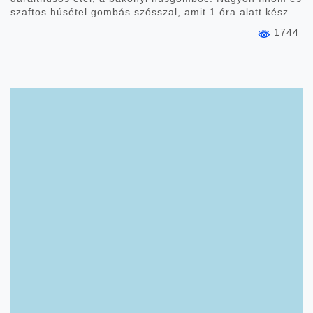
szaftos húsétel gombás szósszal, amit 1 óra alatt kész.
1744