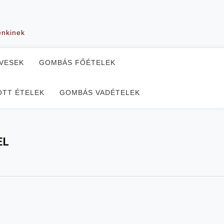
enkinek
VESEK
GOMBÁS FŐÉTELEK
TT ÉTELEK
GOMBÁS VADÉTELEK
EL