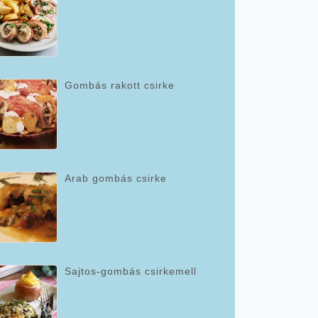
Gombás rakott csirke
Arab gombás csirke
Sajtos-gombás csirkemell