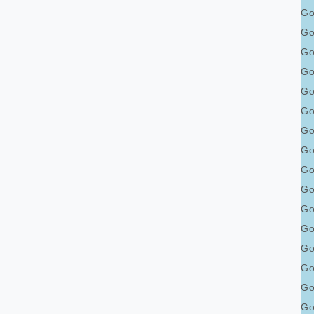
Go
Go
Go
Go
Go
Go
Go
Go
Go
Go
Go
Go
Go
Go
Go
Go