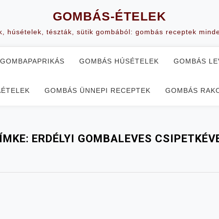
GOMBÁS-ÉTELEK
k, húsételek, tészták, sütik gombából: gombás receptek mind
GOMBAPAPRIKÁS
GOMBÁS HÚSÉTELEK
GOMBÁS LE
AÉTELEK
GOMBÁS ÜNNEPI RECEPTEK
GOMBÁS RAKO
ÍMKE:
ERDÉLYI GOMBALEVES CSIPETKÉV