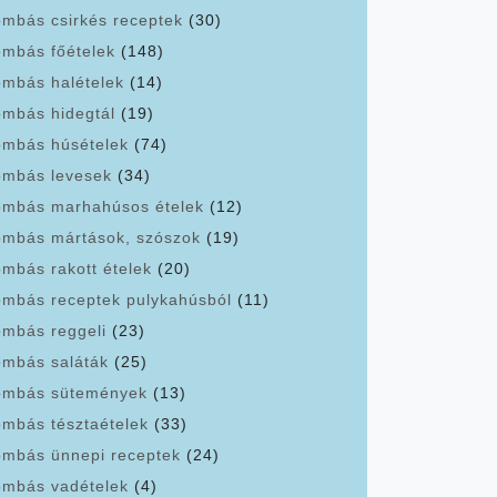
mbás csirkés receptek
(30)
mbás főételek
(148)
mbás halételek
(14)
mbás hidegtál
(19)
mbás húsételek
(74)
mbás levesek
(34)
mbás marhahúsos ételek
(12)
mbás mártások, szószok
(19)
mbás rakott ételek
(20)
mbás receptek pulykahúsból
(11)
mbás reggeli
(23)
mbás saláták
(25)
mbás sütemények
(13)
mbás tésztaételek
(33)
mbás ünnepi receptek
(24)
mbás vadételek
(4)