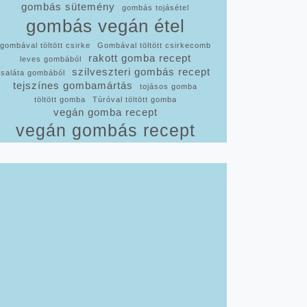
gombás sütemény
gombás tojásétel
gombás vegán étel
gombával töltött csirke
Gombával töltött csirkecomb
rakott gomba recept
leves gombából
szilveszteri gombás recept
saláta gombából
tejszínes gombamártás
tojásos gomba
töltött gomba
Túróval töltött gomba
vegán gomba recept
vegán gombás recept