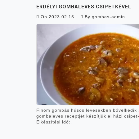
ERDÉLYI GOMBALEVES CSIPETKÉVEL
On
2023.02.15.
By
gombas-admin
Finom gombás húsos levesekben bővelkedik az
gombaleves receptjét készítjük el házi csipe
Elkészítési idő:.