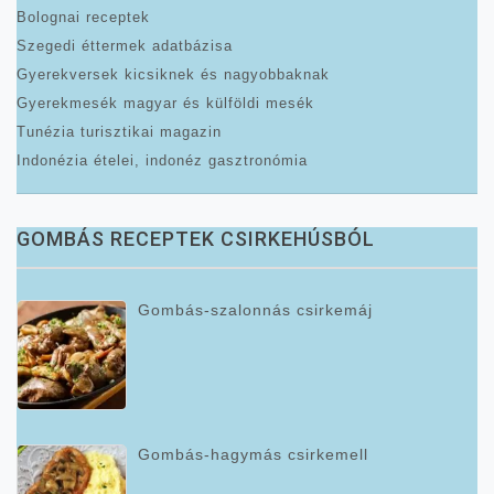
Bolognai receptek
Szegedi éttermek adatbázisa
Gyerekversek kicsiknek és nagyobbaknak
Gyerekmesék magyar és külföldi mesék
Tunézia turisztikai magazin
Indonézia ételei, indonéz gasztronómia
GOMBÁS RECEPTEK CSIRKEHÚSBÓL
Gombás-szalonnás csirkemáj
Gombás-hagymás csirkemell