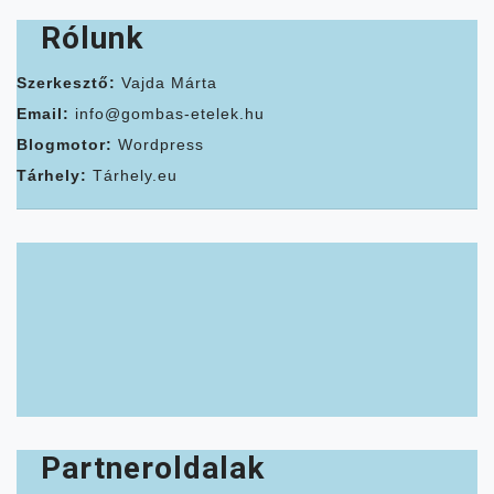
Rólunk
Szerkesztő:
Vajda Márta
Email:
info@gombas-etelek.hu
Blogmotor:
Wordpress
Tárhely:
Tárhely.eu
Partneroldalak