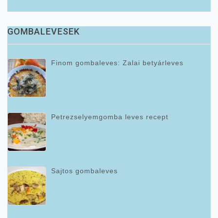
GOMBALEVESEK
Finom gombaleves: Zalai betyárleves
Petrezselyemgomba leves recept
Sajtos gombaleves