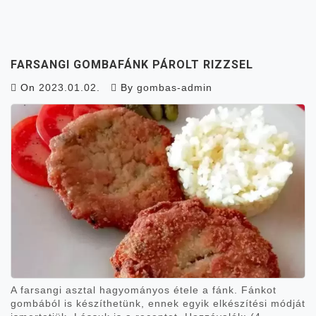
FARSANGI GOMBAFÁNK PÁROLT RIZZSEL
On
2023.01.02.
By
gombas-admin
A farsangi asztal hagyományos étele a fánk. Fánkot
gombából is készíthetünk, ennek egyik elkészítési módját