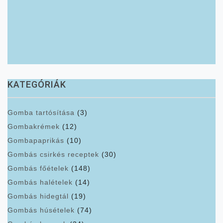
KATEGÓRIÁK
Gomba tartósítása
(3)
Gombakrémek
(12)
Gombapaprikás
(10)
Gombás csirkés receptek
(30)
Gombás főételek
(148)
Gombás halételek
(14)
Gombás hidegtál
(19)
Gombás húsételek
(74)