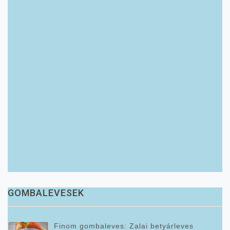
GOMBALEVESEK
Finom gombaleves: Zalai betyárleves