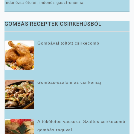
Indonézia ételei, indonéz gasztronómia
GOMBÁS RECEPTEK CSIRKEHÚSBÓL
Gombával töltött csirkecomb
Gombás-szalonnás csirkemáj
A tökéletes vacsora: Szaftos csirkecomb
gombás raguval