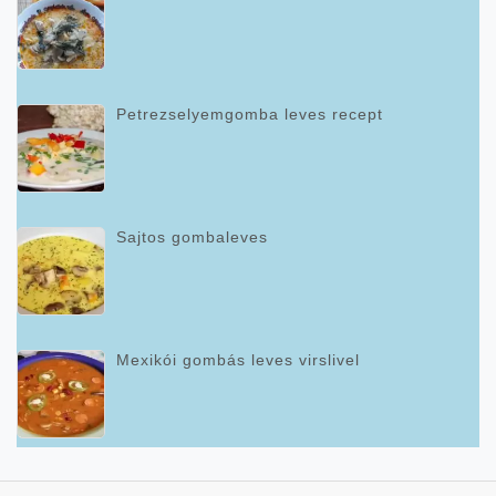
Petrezselyemgomba leves recept
Sajtos gombaleves
Mexikói gombás leves virslivel