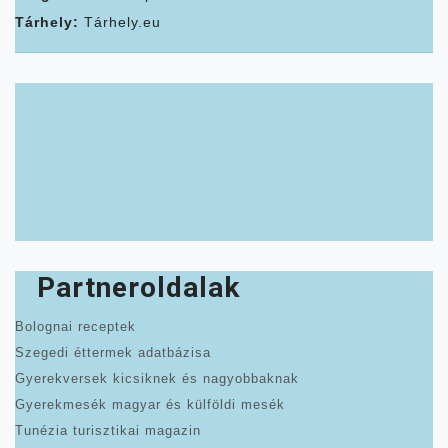
Tárhely:
Tárhely.eu
Partneroldalak
Bolognai receptek
Szegedi éttermek adatbázisa
Gyerekversek kicsiknek és nagyobbaknak
Gyerekmesék magyar és külföldi mesék
Tunézia turisztikai magazin