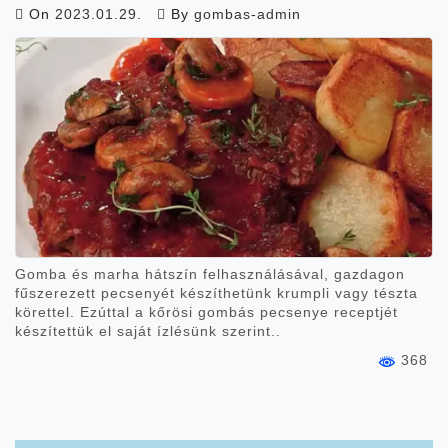
On
2023.01.29.
By
gombas-admin
Gomba és marha hátszín felhasználásával, gazdagon
fűszerezett pecsenyét készíthetünk krumpli vagy tészta
körettel. Ezúttal a kőrösi gombás pecsenye receptjét
készítettük el saját ízlésünk szerint..
368