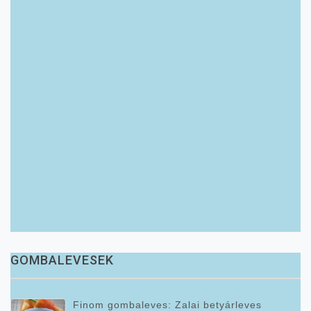
GOMBALEVESEK
Finom gombaleves: Zalai betyárleves