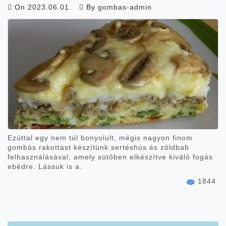
On
2023.06.01.
By
gombas-admin
Ezúttal egy nem túl bonyolult, mégis nagyon finom
gombás rakottast készítünk sertéshús és zöldbab
felhasználásával, amely sütőben elkészítve kiváló fogás
ebédre. Lássuk is a.
1844