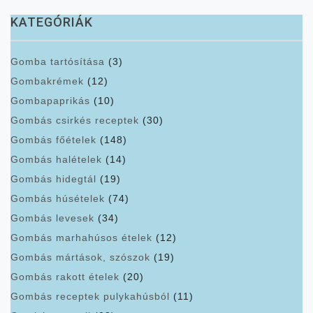
KATEGÓRIÁK
Gomba tartósítása
(3)
Gombakrémek
(12)
Gombapaprikás
(10)
Gombás csirkés receptek
(30)
Gombás főételek
(148)
Gombás halételek
(14)
Gombás hidegtál
(19)
Gombás húsételek
(74)
Gombás levesek
(34)
Gombás marhahúsos ételek
(12)
Gombás mártások, szószok
(19)
Gombás rakott ételek
(20)
Gombás receptek pulykahúsból
(11)