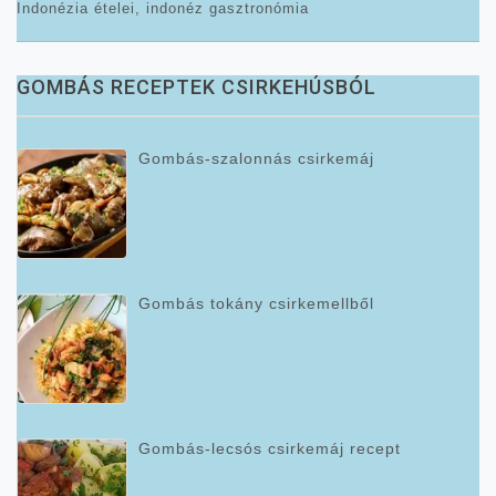
Indonézia ételei, indonéz gasztronómia
GOMBÁS RECEPTEK CSIRKEHÚSBÓL
Gombás-szalonnás csirkemáj
Gombás tokány csirkemellből
Gombás-lecsós csirkemáj recept