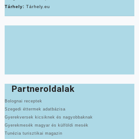
Tárhely:
Tárhely.eu
Partneroldalak
Bolognai receptek
Szegedi éttermek adatbázisa
Gyerekversek kicsiknek és nagyobbaknak
Gyerekmesék magyar és külföldi mesék
Tunézia turisztikai magazin