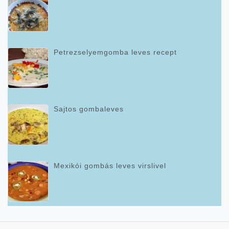
Petrezselyemgomba leves recept
Sajtos gombaleves
Mexikói gombás leves virslivel