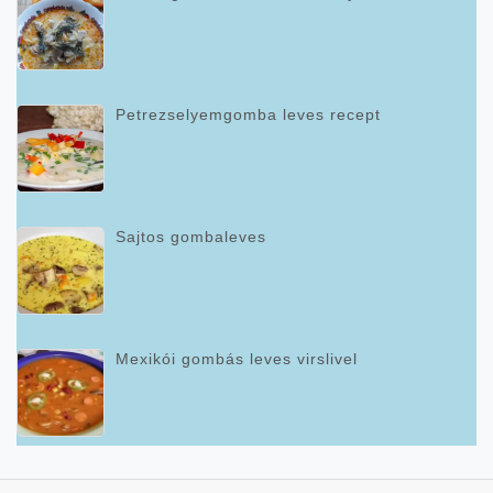
Petrezselyemgomba leves recept
Sajtos gombaleves
Mexikói gombás leves virslivel