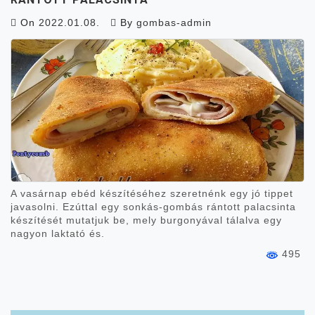
On
2022.01.08.
By
gombas-admin
A vasárnap ebéd készítéséhez szeretnénk egy jó tippet
javasolni. Ezúttal egy sonkás-gombás rántott palacsinta
készítését mutatjuk be, mely burgonyával tálalva egy
nagyon laktató és.
495