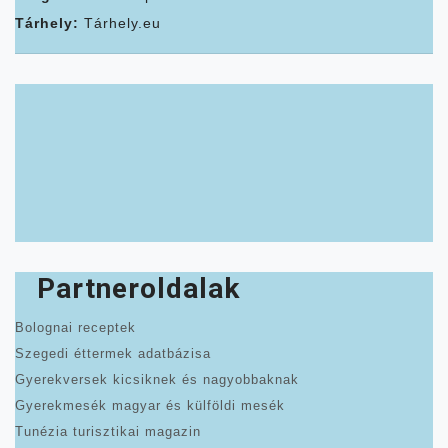
Tárhely:
Tárhely.eu
Partneroldalak
Bolognai receptek
Szegedi éttermek adatbázisa
Gyerekversek kicsiknek és nagyobbaknak
Gyerekmesék magyar és külföldi mesék
Tunézia turisztikai magazin