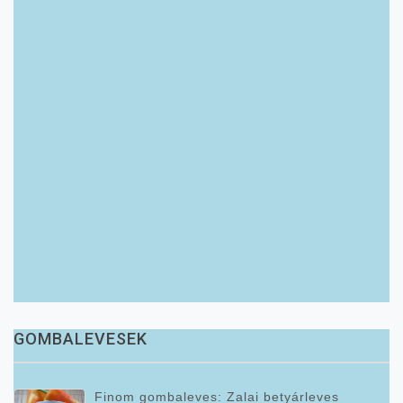
GOMBALEVESEK
Finom gombaleves: Zalai betyárleves