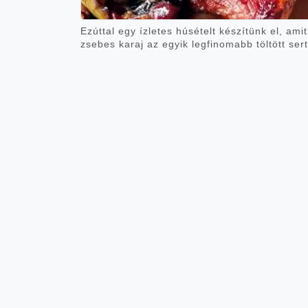
Ezúttal egy ízletes húsételt készítünk el, am
zsebes karaj az egyik legfinomabb töltött ser