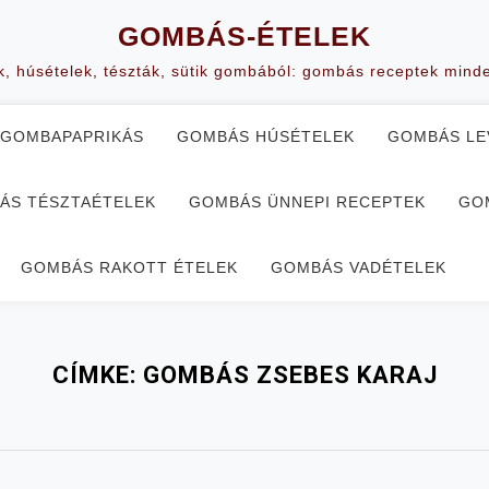
GOMBÁS-ÉTELEK
k, húsételek, tészták, sütik gombából: gombás receptek mind
GOMBAPAPRIKÁS
GOMBÁS HÚSÉTELEK
GOMBÁS LE
ÁS TÉSZTAÉTELEK
GOMBÁS ÜNNEPI RECEPTEK
GO
GOMBÁS RAKOTT ÉTELEK
GOMBÁS VADÉTELEK
CÍMKE:
GOMBÁS ZSEBES KARAJ