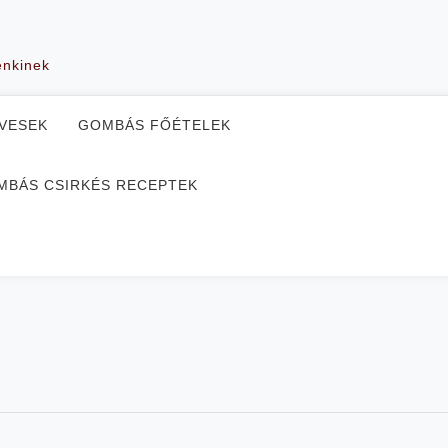
enkinek
VESEK
GOMBÁS FŐÉTELEK
MBÁS CSIRKÉS RECEPTEK