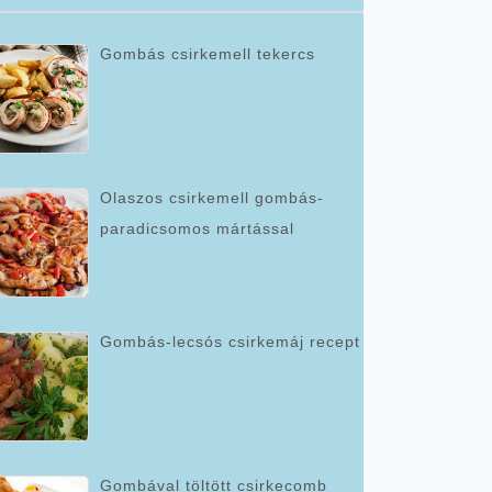
Gombás csirkemell tekercs
Olaszos csirkemell gombás-
paradicsomos mártással
Gombás-lecsós csirkemáj recept
Gombával töltött csirkecomb