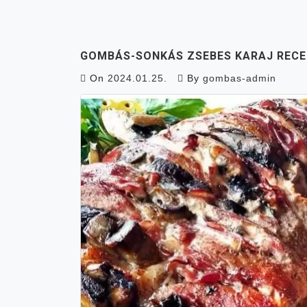
GOMBÁS-SONKÁS ZSEBES KARAJ REC
On
2024.01.25.
By
gombas-admin