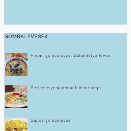
GOMBALEVESEK
Finom gombaleves: Zalai betyárleves
Petrezselyemgomba leves recept
Sajtos gombaleves