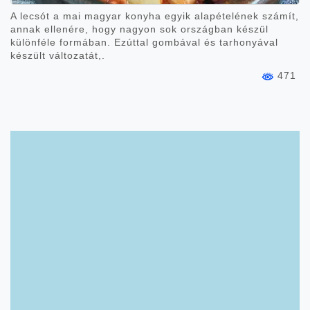
A lecsót a mai magyar konyha egyik alapételének számít,
annak ellenére, hogy nagyon sok országban készül
különféle formában. Ezúttal gombával és tarhonyával
készült változatát,.
471