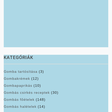
KATEGÓRIÁK
Gomba tartósítása
(3)
Gombakrémek
(12)
Gombapaprikás
(10)
Gombás csirkés receptek
(30)
Gombás főételek
(148)
Gombás halételek
(14)