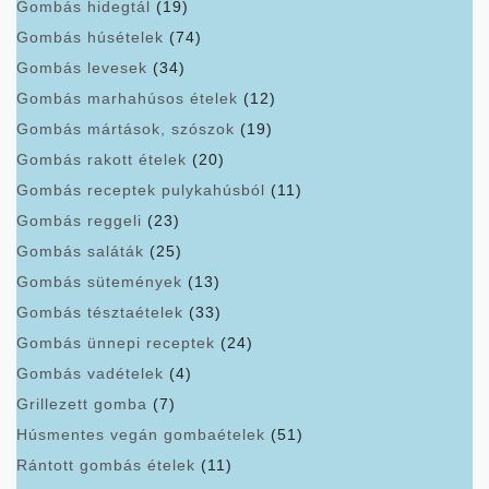
Gombás hidegtál
(19)
Gombás húsételek
(74)
Gombás levesek
(34)
Gombás marhahúsos ételek
(12)
Gombás mártások, szószok
(19)
Gombás rakott ételek
(20)
Gombás receptek pulykahúsból
(11)
Gombás reggeli
(23)
Gombás saláták
(25)
Gombás sütemények
(13)
Gombás tésztaételek
(33)
Gombás ünnepi receptek
(24)
Gombás vadételek
(4)
Grillezett gomba
(7)
Húsmentes vegán gombaételek
(51)
Rántott gombás ételek
(11)