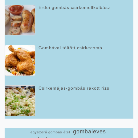
Erdei gombás csirkemellkolbász
Gombával töltött csirkecomb
Csirkemájas-gombás rakott rizs
gombaleves
egyszerű gombás étel