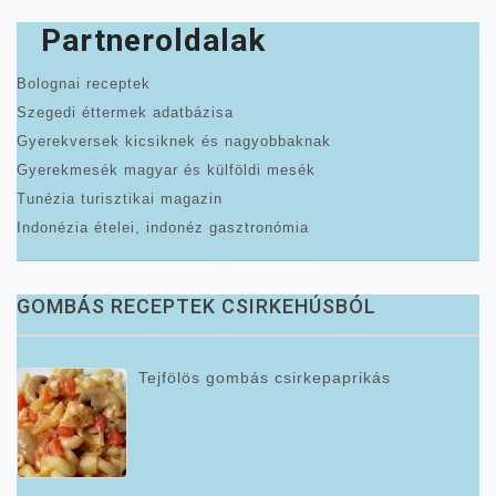
Partneroldalak
Bolognai receptek
Szegedi éttermek adatbázisa
Gyerekversek kicsiknek és nagyobbaknak
Gyerekmesék magyar és külföldi mesék
Tunézia turisztikai magazin
Indonézia ételei, indonéz gasztronómia
GOMBÁS RECEPTEK CSIRKEHÚSBÓL
Tejfölös gombás csirkepaprikás