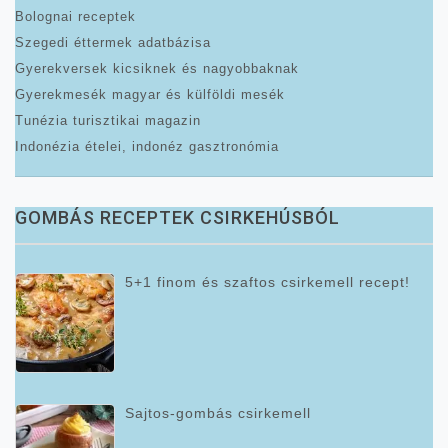
Bolognai receptek
Szegedi éttermek adatbázisa
Gyerekversek kicsiknek és nagyobbaknak
Gyerekmesék magyar és külföldi mesék
Tunézia turisztikai magazin
Indonézia ételei, indonéz gasztronómia
GOMBÁS RECEPTEK CSIRKEHÚSBÓL
5+1 finom és szaftos csirkemell recept!
Sajtos-gombás csirkemell