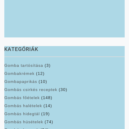
KATEGÓRIÁK
Gomba tartósítása
(3)
Gombakrémek
(12)
Gombapaprikás
(10)
Gombás csirkés receptek
(30)
Gombás főételek
(148)
Gombás halételek
(14)
Gombás hidegtál
(19)
Gombás húsételek
(74)