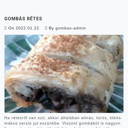
GOMBÁS RÉTES
On
2022.01.22.
By
gombas-admin
Ha rétesről van szó, akkor általában almás, túrós, tökös-
mákos verzió jut eszünkbe. Viszont gombából is nagyon