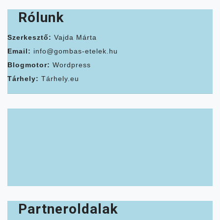
Rólunk
Szerkesztő:
Vajda Márta
Email:
info@gombas-etelek.hu
Blogmotor:
Wordpress
Tárhely:
Tárhely.eu
Partneroldalak