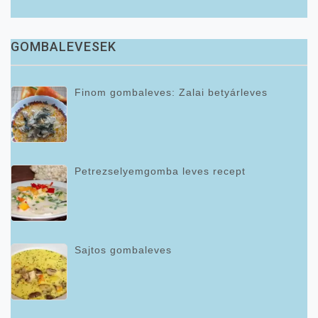
GOMBALEVESEK
Finom gombaleves: Zalai betyárleves
Petrezselyemgomba leves recept
Sajtos gombaleves