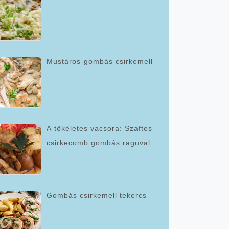
Mustáros-gombás csirkemell
A tökéletes vacsora: Szaftos
csirkecomb gombás raguval
Gombás csirkemell tekercs