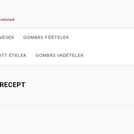
enkinek
VESEK
GOMBÁS FŐÉTELEK
TT ÉTELEK
GOMBÁS VADÉTELEK
 RECEPT