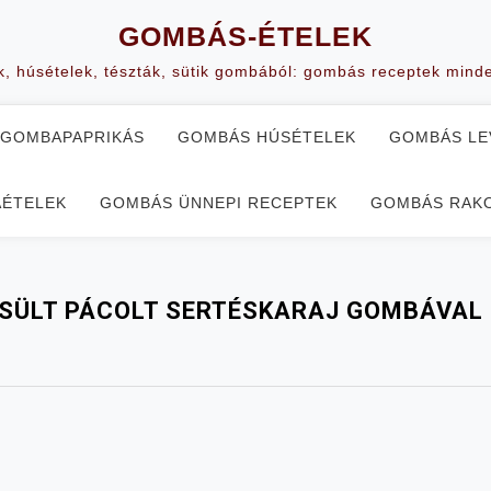
GOMBÁS-ÉTELEK
k, húsételek, tészták, sütik gombából: gombás receptek mind
GOMBAPAPRIKÁS
GOMBÁS HÚSÉTELEK
GOMBÁS LE
AÉTELEK
GOMBÁS ÜNNEPI RECEPTEK
GOMBÁS RAKO
SÜLT PÁCOLT SERTÉSKARAJ GOMBÁVAL