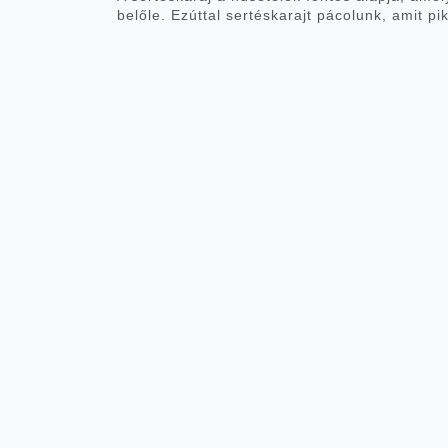
belőle. Ezúttal sertéskarajt pácolunk, amit p