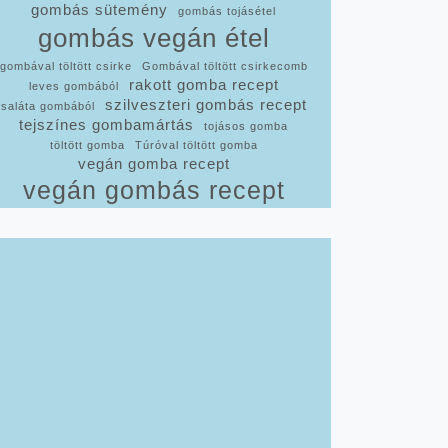
gombás sütemény
gombás tojásétel
gombás vegán étel
gombával töltött csirke
Gombával töltött csirkecomb
rakott gomba recept
leves gombából
szilveszteri gombás recept
saláta gombából
tejszínes gombamártás
tojásos gomba
töltött gomba
Túróval töltött gomba
vegán gomba recept
vegán gombás recept