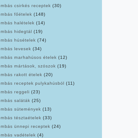
mbás csirkés receptek
(30)
mbás főételek
(148)
mbás halételek
(14)
mbás hidegtál
(19)
mbás húsételek
(74)
mbás levesek
(34)
mbás marhahúsos ételek
(12)
mbás mártások, szószok
(19)
mbás rakott ételek
(20)
mbás receptek pulykahúsból
(11)
mbás reggeli
(23)
mbás saláták
(25)
mbás sütemények
(13)
mbás tésztaételek
(33)
mbás ünnepi receptek
(24)
mbás vadételek
(4)