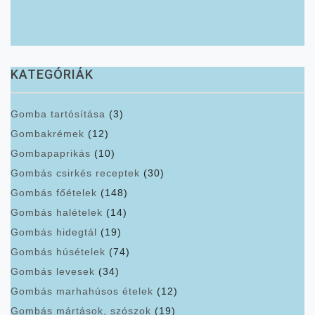
KATEGÓRIÁK
Gomba tartósítása
(3)
Gombakrémek
(12)
Gombapaprikás
(10)
Gombás csirkés receptek
(30)
Gombás főételek
(148)
Gombás halételek
(14)
Gombás hidegtál
(19)
Gombás húsételek
(74)
Gombás levesek
(34)
Gombás marhahúsos ételek
(12)
Gombás mártások, szószok
(19)