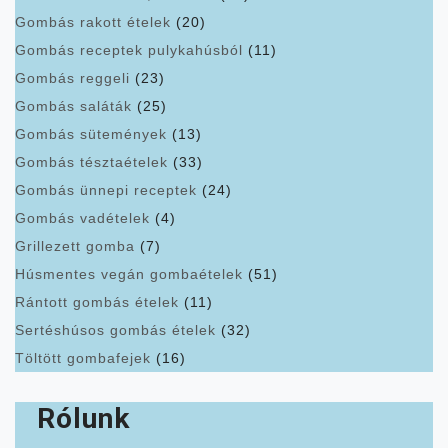
Gombás rakott ételek
(20)
Gombás receptek pulykahúsból
(11)
Gombás reggeli
(23)
Gombás saláták
(25)
Gombás sütemények
(13)
Gombás tésztaételek
(33)
Gombás ünnepi receptek
(24)
Gombás vadételek
(4)
Grillezett gomba
(7)
Húsmentes vegán gombaételek
(51)
Rántott gombás ételek
(11)
Sertéshúsos gombás ételek
(32)
Töltött gombafejek
(16)
Rólunk