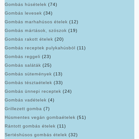
Gombás húsételek
(74)
Gombás levesek
(34)
Gombás marhahúsos ételek
(12)
Gombás mártások, szószok
(19)
Gombás rakott ételek
(20)
Gombás receptek pulykahúsból
(11)
Gombás reggeli
(23)
Gombás saláták
(25)
Gombás sütemények
(13)
Gombás tésztaételek
(33)
Gombás ünnepi receptek
(24)
Gombás vadételek
(4)
Grillezett gomba
(7)
Húsmentes vegán gombaételek
(51)
Rántott gombás ételek
(11)
Sertéshúsos gombás ételek
(32)