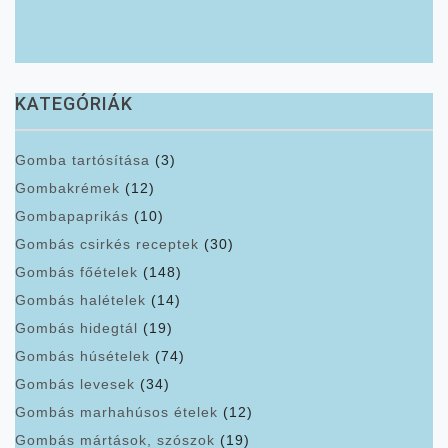
KATEGÓRIÁK
Gomba tartósítása
(3)
Gombakrémek
(12)
Gombapaprikás
(10)
Gombás csirkés receptek
(30)
Gombás főételek
(148)
Gombás halételek
(14)
Gombás hidegtál
(19)
Gombás húsételek
(74)
Gombás levesek
(34)
Gombás marhahúsos ételek
(12)
Gombás mártások, szószok
(19)