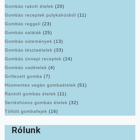
Gombás rakott ételek
(20)
Gombás receptek pulykahúsból
(11)
Gombás reggeli
(23)
Gombás saláták
(25)
Gombás sütemények
(13)
Gombás tésztaételek
(33)
Gombás ünnepi receptek
(24)
Gombás vadételek
(4)
Grillezett gomba
(7)
Húsmentes vegán gombaételek
(51)
Rántott gombás ételek
(11)
Sertéshúsos gombás ételek
(32)
Töltött gombafejek
(16)
Rólunk