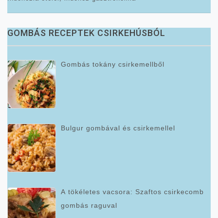
GOMBÁS RECEPTEK CSIRKEHÚSBÓL
Gombás tokány csirkemellből
Bulgur gombával és csirkemellel
A tökéletes vacsora: Szaftos csirkecomb
gombás raguval