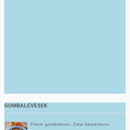
GOMBALEVESEK
Finom gombaleves: Zalai betyárleves