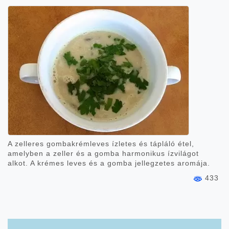
A zelleres gombakrémleves ízletes és tápláló étel,
amelyben a zeller és a gomba harmonikus ízvilágot
alkot. A krémes leves és a gomba jellegzetes aromája.
433