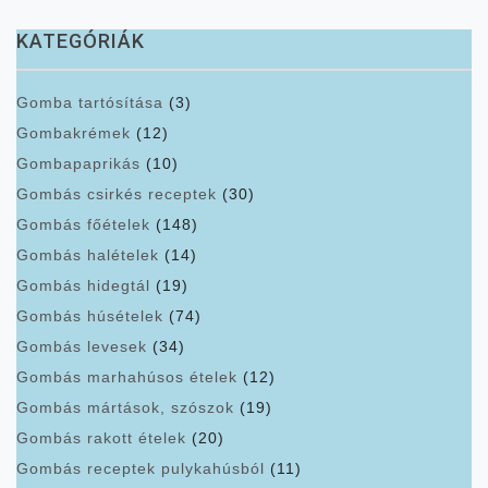
KATEGÓRIÁK
Gomba tartósítása
(3)
Gombakrémek
(12)
Gombapaprikás
(10)
Gombás csirkés receptek
(30)
Gombás főételek
(148)
Gombás halételek
(14)
Gombás hidegtál
(19)
Gombás húsételek
(74)
Gombás levesek
(34)
Gombás marhahúsos ételek
(12)
Gombás mártások, szószok
(19)
Gombás rakott ételek
(20)
Gombás receptek pulykahúsból
(11)