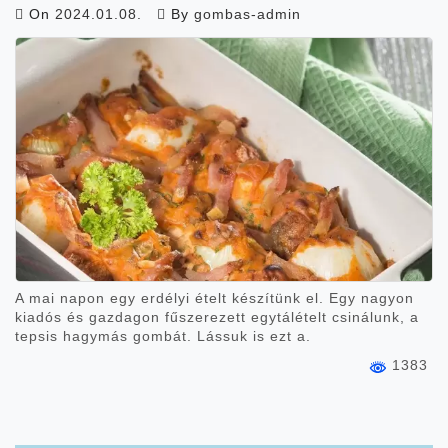
On
2024.01.08.
By
gombas-admin
A mai napon egy erdélyi ételt készítünk el. Egy nagyon
kiadós és gazdagon fűszerezett egytálételt csinálunk, a
tepsis hagymás gombát. Lássuk is ezt a.
1383