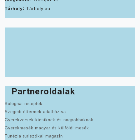
Tárhely:
Tárhely.eu
Partneroldalak
Bolognai receptek
Szegedi éttermek adatbázisa
Gyerekversek kicsiknek és nagyobbaknak
Gyerekmesék magyar és külföldi mesék
Tunézia turisztikai magazin