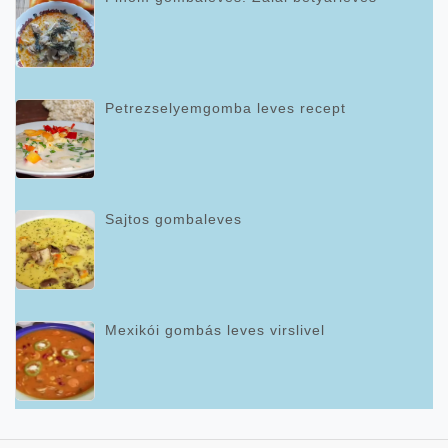
Petrezselyemgomba leves recept
Sajtos gombaleves
Mexikói gombás leves virslivel