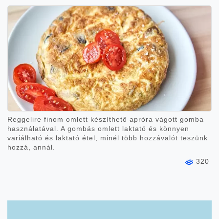
Reggelire finom omlett készíthető apróra vágott gomba
használatával. A gombás omlett laktató és könnyen
variálható és laktató étel, minél több hozzávalót teszünk
hozzá, annál.
320