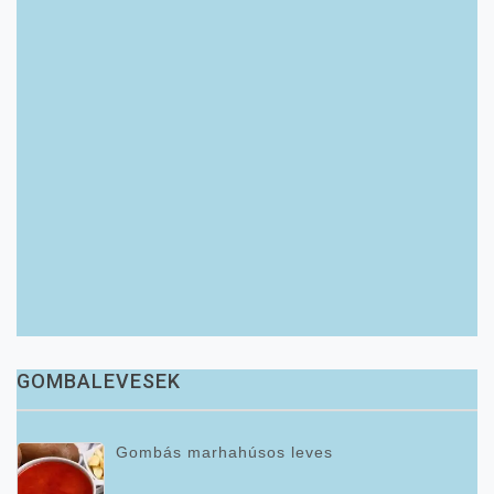
GOMBALEVESEK
Gombás marhahúsos leves