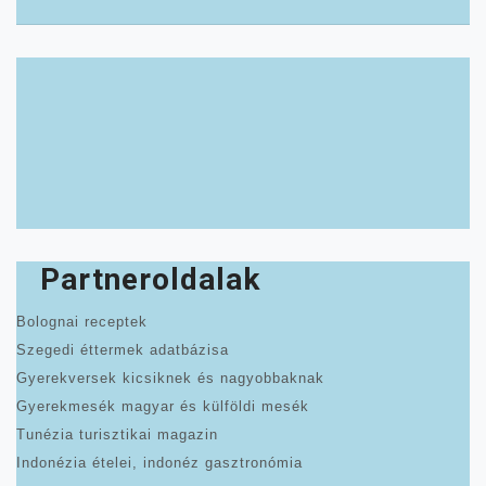
Partneroldalak
Bolognai receptek
Szegedi éttermek adatbázisa
Gyerekversek kicsiknek és nagyobbaknak
Gyerekmesék magyar és külföldi mesék
Tunézia turisztikai magazin
Indonézia ételei, indonéz gasztronómia