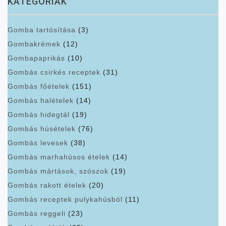
KATEGÓRIÁK
Gomba tartósítása
(3)
Gombakrémek
(12)
Gombapaprikás
(10)
Gombás csirkés receptek
(31)
Gombás főételek
(151)
Gombás halételek
(14)
Gombás hidegtál
(19)
Gombás húsételek
(76)
Gombás levesek
(38)
Gombás marhahúsos ételek
(14)
Gombás mártások, szószok
(19)
Gombás rakott ételek
(20)
Gombás receptek pulykahúsból
(11)
Gombás reggeli
(23)