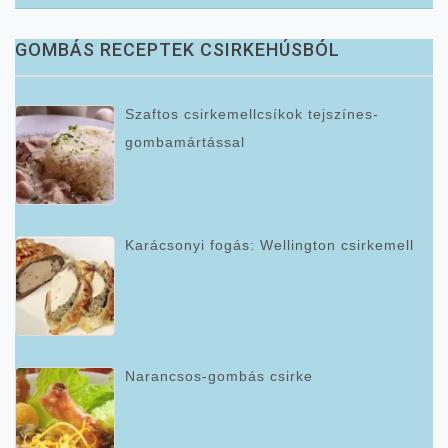
GOMBÁS RECEPTEK CSIRKEHÚSBÓL
Szaftos csirkemellcsíkok tejszínes-
gombamártással
Karácsonyi fogás: Wellington csirkemell
Narancsos-gombás csirke