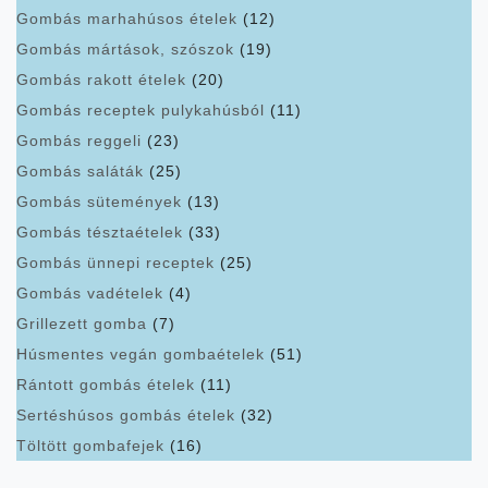
Gombás marhahúsos ételek
(12)
Gombás mártások, szószok
(19)
Gombás rakott ételek
(20)
Gombás receptek pulykahúsból
(11)
Gombás reggeli
(23)
Gombás saláták
(25)
Gombás sütemények
(13)
Gombás tésztaételek
(33)
Gombás ünnepi receptek
(25)
Gombás vadételek
(4)
Grillezett gomba
(7)
Húsmentes vegán gombaételek
(51)
Rántott gombás ételek
(11)
Sertéshúsos gombás ételek
(32)
Töltött gombafejek
(16)