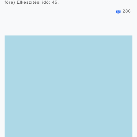
főre) Elkészítési idő: 45.
286