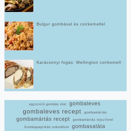
Bulgur gombával és csirkemellel
Karácsonyi fogás: Wellington csirkemell
gombaleves
egyszerű gombás étel
gombaleves recept
gombamártás
gombamártás recept
gombamártás tejszínnel
gombasaláta
Gombapaprikás nokedlivel