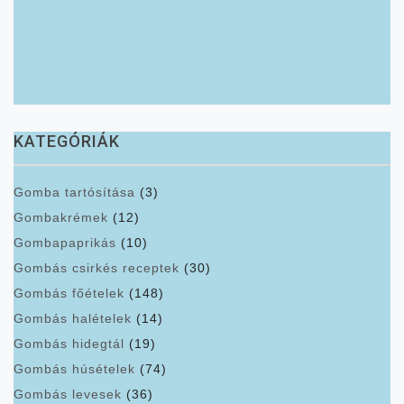
KATEGÓRIÁK
Gomba tartósítása
(3)
Gombakrémek
(12)
Gombapaprikás
(10)
Gombás csirkés receptek
(30)
Gombás főételek
(148)
Gombás halételek
(14)
Gombás hidegtál
(19)
Gombás húsételek
(74)
Gombás levesek
(36)