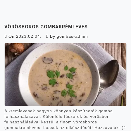
VÖRÖSBOROS GOMBAKRÉMLEVES
On
2023.02.04.
By
gombas-admin
A krémlevesek nagyon könnyen készíthetők gomba
felhasználásával. Különféle fűszerek és vörösbor
felhasználásával készül a finom vörösboros
gombakrémleves. Lássuk az elkészítését! Hozzávalók: (4