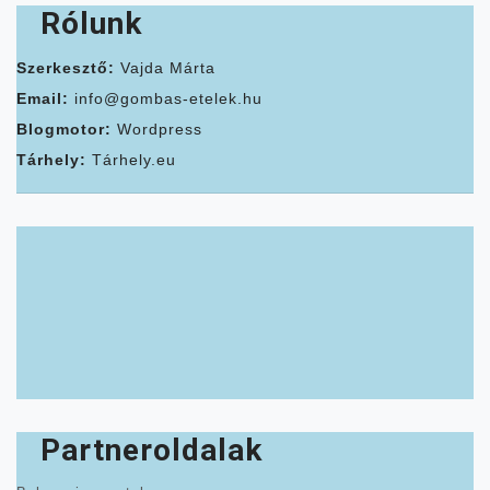
Rólunk
Szerkesztő:
Vajda Márta
Email:
info@gombas-etelek.hu
Blogmotor:
Wordpress
Tárhely:
Tárhely.eu
Partneroldalak