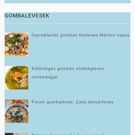
GOMBALEVESEK
Ínycsiklandó gombás libaleves Márton-napra
Különleges gombás zöldségleves
csirkemájjal
Finom gombaleves: Zalai betyárleves