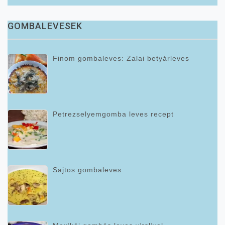
GOMBALEVESEK
Finom gombaleves: Zalai betyárleves
Petrezselyemgomba leves recept
Sajtos gombaleves