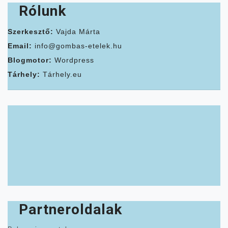
Rólunk
Szerkesztő:
Vajda Márta
Email:
info@gombas-etelek.hu
Blogmotor:
Wordpress
Tárhely:
Tárhely.eu
Partneroldalak