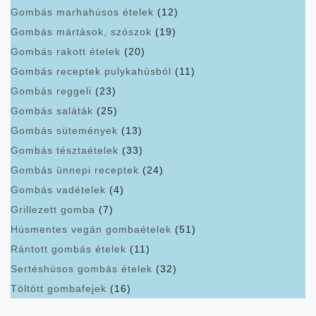
Gombás marhahúsos ételek
(12)
Gombás mártások, szószok
(19)
Gombás rakott ételek
(20)
Gombás receptek pulykahúsból
(11)
Gombás reggeli
(23)
Gombás saláták
(25)
Gombás sütemények
(13)
Gombás tésztaételek
(33)
Gombás ünnepi receptek
(24)
Gombás vadételek
(4)
Grillezett gomba
(7)
Húsmentes vegán gombaételek
(51)
Rántott gombás ételek
(11)
Sertéshúsos gombás ételek
(32)
Töltött gombafejek
(16)