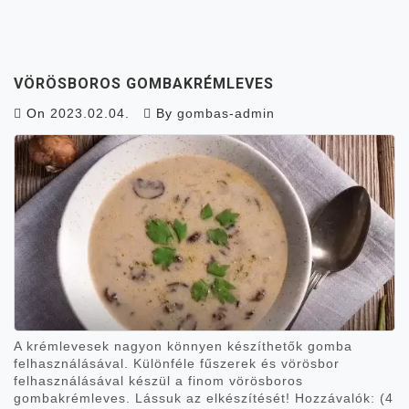
VÖRÖSBOROS GOMBAKRÉMLEVES
On
2023.02.04.
By
gombas-admin
A krémlevesek nagyon könnyen készíthetők gomba
felhasználásával. Különféle fűszerek és vörösbor
felhasználásával készül a finom vörösboros
gombakrémleves. Lássuk az elkészítését! Hozzávalók: (4