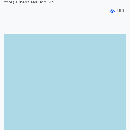
főre) Elkészítési idő: 45.
286