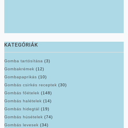
KATEGÓRIÁK
Gomba tartósítása
(3)
Gombakrémek
(12)
Gombapaprikás
(10)
Gombás csirkés receptek
(30)
Gombás főételek
(148)
Gombás halételek
(14)
Gombás hidegtál
(19)
Gombás húsételek
(74)
Gombás levesek
(34)