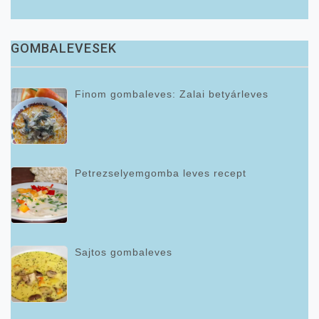
GOMBALEVESEK
Finom gombaleves: Zalai betyárleves
Petrezselyemgomba leves recept
Sajtos gombaleves