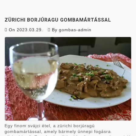
ZÜRICHI BORJÚRAGU GOMBAMÁRTÁSSAL
On
2023.03.29.
By
gombas-admin
Egy finom svájci étel, a zürichi borjúragú
gombamártással, amely bármely ünnepi fogásra