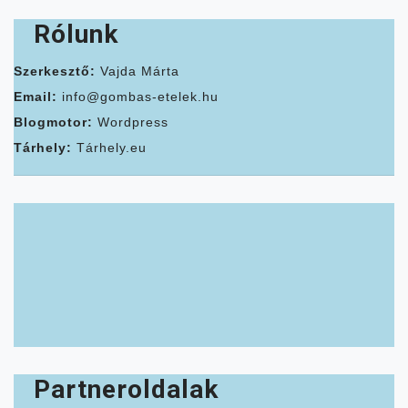
Rólunk
Szerkesztő:
Vajda Márta
Email:
info@gombas-etelek.hu
Blogmotor:
Wordpress
Tárhely:
Tárhely.eu
Partneroldalak