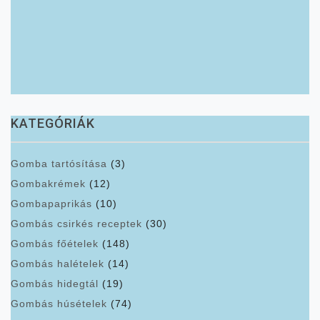
KATEGÓRIÁK
Gomba tartósítása
(3)
Gombakrémek
(12)
Gombapaprikás
(10)
Gombás csirkés receptek
(30)
Gombás főételek
(148)
Gombás halételek
(14)
Gombás hidegtál
(19)
Gombás húsételek
(74)